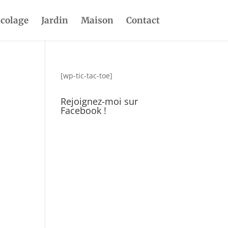
icolage
Jardin
Maison
Contact
[wp-tic-tac-toe]
Rejoignez-moi sur
Facebook !