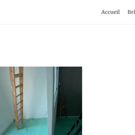
Accueil
Br