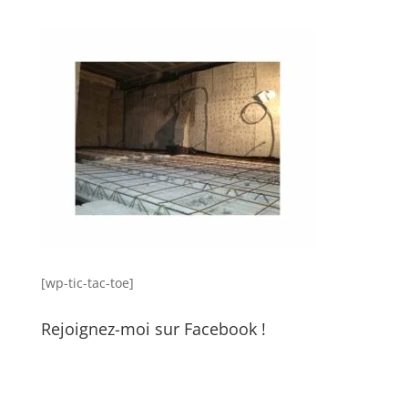
[wp-tic-tac-toe]
Rejoignez-moi sur Facebook !