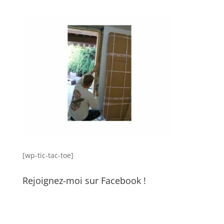
[wp-tic-tac-toe]
Rejoignez-moi sur Facebook !