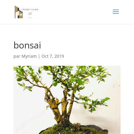
bonsai
par
Myriam
|
Oct 7, 2019