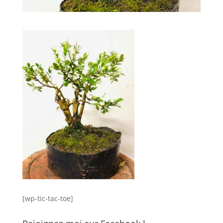
[wp-tic-tac-toe]