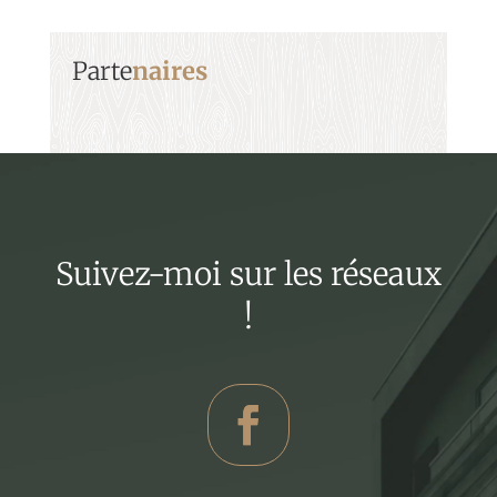
Parte
naires
Suivez-moi sur les réseaux
!