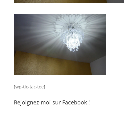
[wp-tic-tac-toe]
Rejoignez-moi sur Facebook !