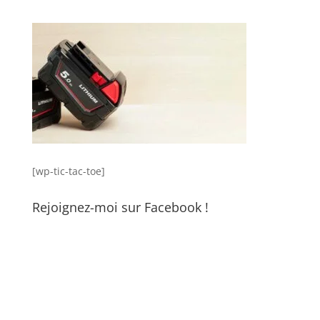
[wp-tic-tac-toe]
Rejoignez-moi sur Facebook !