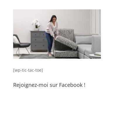
[wp-tic-tac-toe]
Rejoignez-moi sur Facebook !