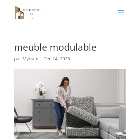
meuble modulable
par
Myriam
|
Déc 14, 2023