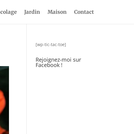
icolage
Jardin
Maison
Contact
[wp-tic-tac-toe]
Rejoignez-moi sur
Facebook !