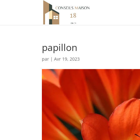
papillon
par
|
Avr 19, 2023