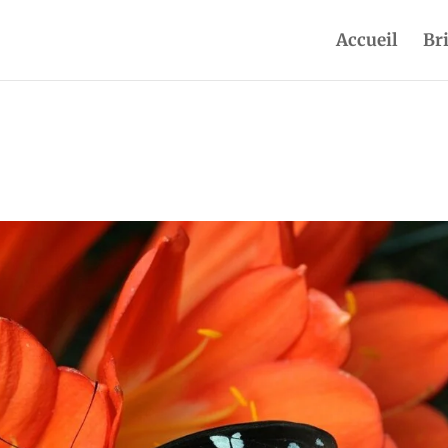
Accueil
Br