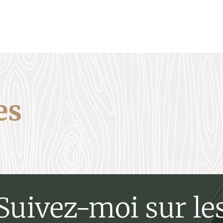
es
Suivez-moi sur le