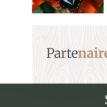
Parte
nair