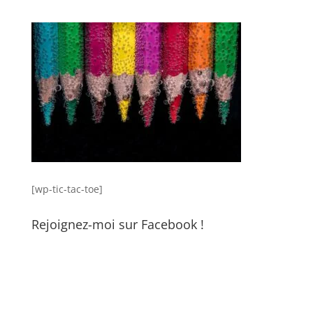
[wp-tic-tac-toe]
Rejoignez-moi sur Facebook !