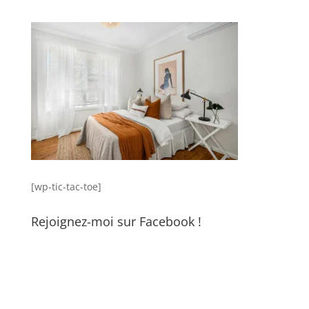
[wp-tic-tac-toe]
Rejoignez-moi sur Facebook !