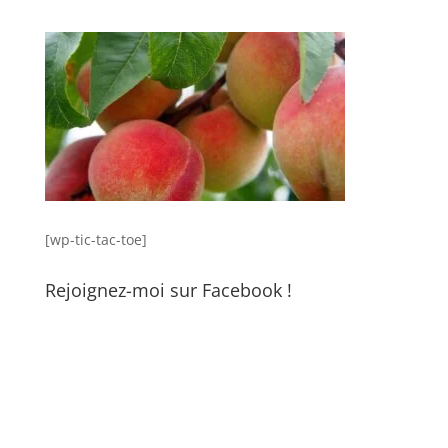
[wp-tic-tac-toe]
Rejoignez-moi sur Facebook !