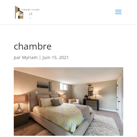
chambre
par
Myriam
|
Juin 15, 2021