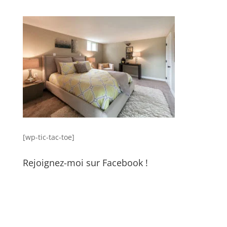
[wp-tic-tac-toe]
Rejoignez-moi sur Facebook !