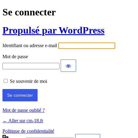
Se connecter
Propulsé par WordPress
Identifiant ou adresse e-mail
Mot de passe
Se souvenir de moi
Mot de passe oublié ?
← Aller sur cm-18.fr
Politique de confidentialité