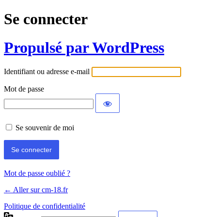
Se connecter
Propulsé par WordPress
Identifiant ou adresse e-mail
Mot de passe
Se souvenir de moi
Mot de passe oublié ?
← Aller sur cm-18.fr
Politique de confidentialité