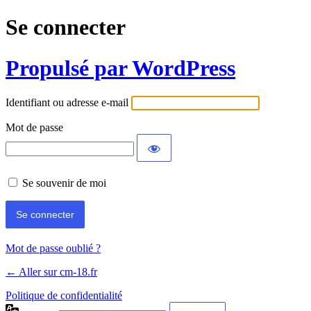
Se connecter
Propulsé par WordPress
Identifiant ou adresse e-mail
Mot de passe
Se souvenir de moi
Mot de passe oublié ?
← Aller sur cm-18.fr
Politique de confidentialité